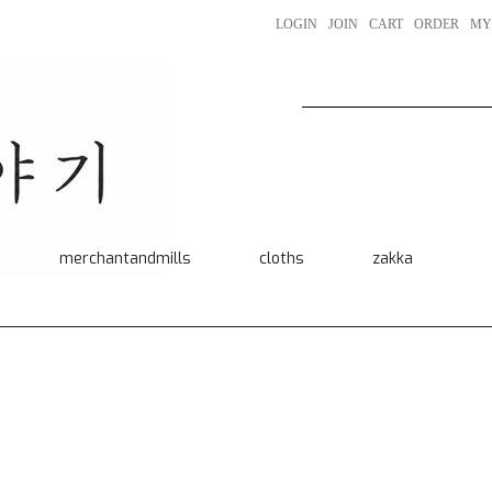
LOGIN
JOIN
CART
ORDER
MY
merchantandmills
cloths
zakka