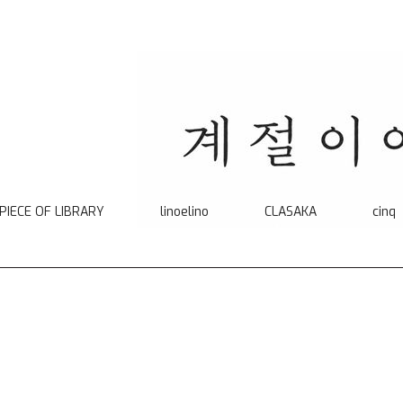
 PIECE OF LIBRARY
linoelino
CLASAKA
cinq