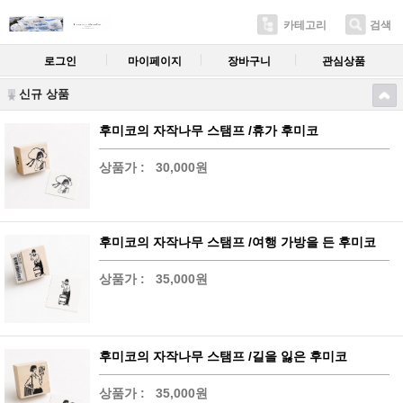
카테고리
검색
로그인
마이페이지
장바구니
관심상품
신규 상품
후미코의 자작나무 스탬프 /휴가 후미코
상품가 :
30,000원
후미코의 자작나무 스탬프 /여행 가방을 든 후미코
상품가 :
35,000원
후미코의 자작나무 스탬프 /길을 잃은 후미코
상품가 :
35,000원