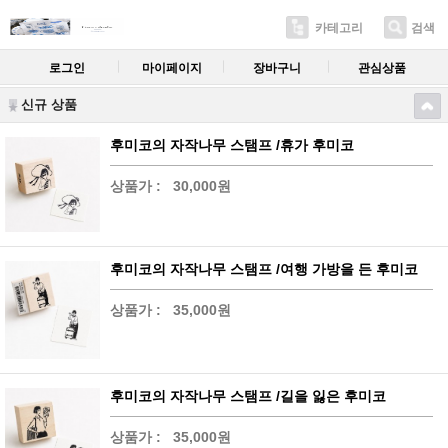
카테고리
검색
로그인
마이페이지
장바구니
관심상품
신규 상품
후미코의 자작나무 스탬프 /휴가 후미코
상품가 :
30,000원
후미코의 자작나무 스탬프 /여행 가방을 든 후미코
상품가 :
35,000원
후미코의 자작나무 스탬프 /길을 잃은 후미코
상품가 :
35,000원