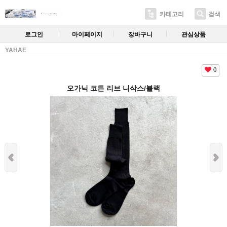
카테고리
검색
로그인
마이페이지
장바구니
관심상품
YAHAE
0
오가닉 코튼 리브 니삭스/블랙