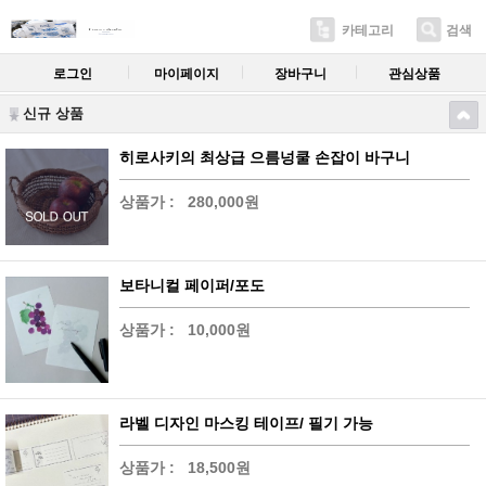
카테고리
검색
로그인
마이페이지
장바구니
관심상품
신규 상품
히로사키의 최상급 으름넝쿨 손잡이 바구니
상품가 :
280,000원
보타니컬 페이퍼/포도
상품가 :
10,000원
라벨 디자인 마스킹 테이프/ 필기 가능
상품가 :
18,500원