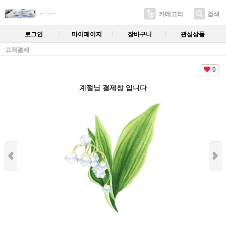
카테고리
검색
로그인
마이페이지
장바구니
관심상품
고객결제
0
계절님 결제창 입니다