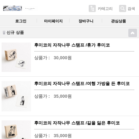
카테고리
검색
로그인
마이페이지
장바구니
관심상품
신규 상품
후미코의 자작나무 스탬프 /휴가 후미코
상품가 :
30,000원
후미코의 자작나무 스탬프 /여행 가방을 든 후미코
상품가 :
35,000원
후미코의 자작나무 스탬프 /길을 잃은 후미코
상품가 :
35,000원