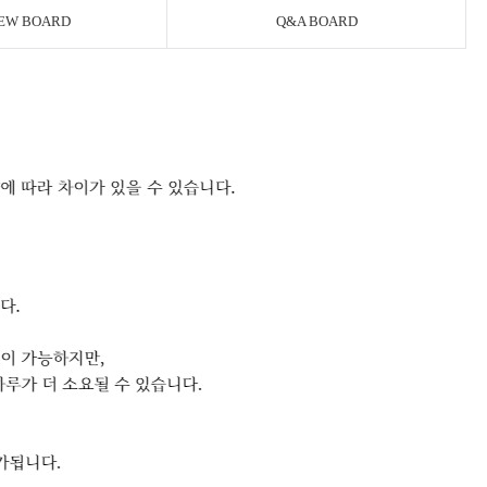
EW BOARD
Q&A BOARD