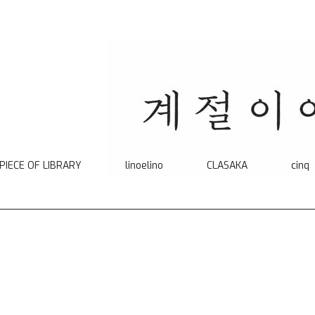
 PIECE OF LIBRARY
linoelino
CLASAKA
cinq