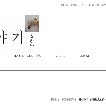
LOGIN
JOIN
CART
ORDER
MY
merchantandmills
cloths
zakka
HOME
>
FOGHOME
> HANKY ISABELLE.B