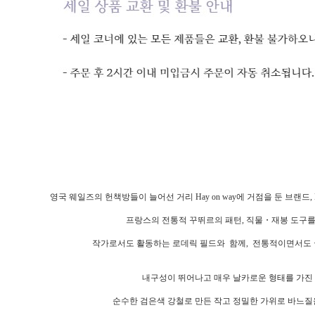
영국 웨일즈의 헌책방들이 늘어선 거리 Hay on way에 거점을 둔 브랜드, 
프랑스의 전통적 꾸뛰르의 패턴, 직물・재봉 도구를
작가로서도 활동하는 로데릭 필드와 함께, 전통적이면서도
내구성이 뛰어나고 매우 날카로운 형태를 가진
순수한 검은색 강철로 만든 작고 정밀한 가위로 바느질