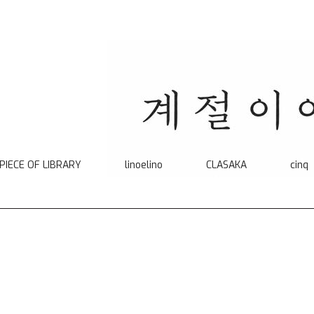
 PIECE OF LIBRARY
linoelino
CLASAKA
cinq