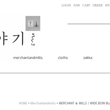
LOGIN
JOIN
CART
ORDER
MY
merchantandmills
cloths
zakka
HOME
>
Merchantandmills
> MERCHANT ＆ MILLS｜WIDE BOW BL