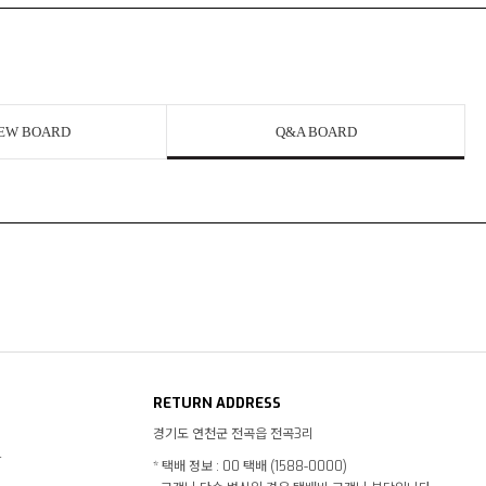
EW BOARD
Q&A BOARD
RETURN ADDRESS
경기도 연천군 전곡읍 전곡3리
4
* 택배 정보 : 00 택배 (1588-0000)