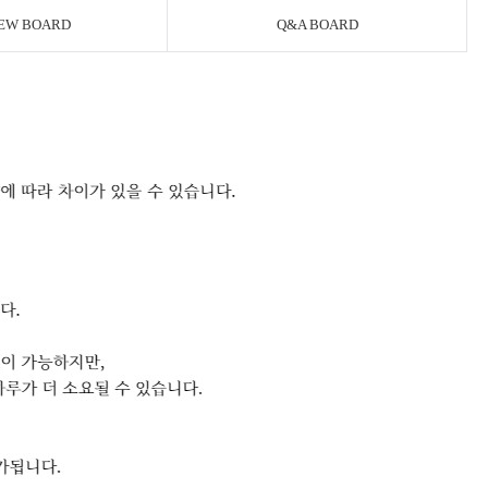
EW BOARD
Q&A BOARD