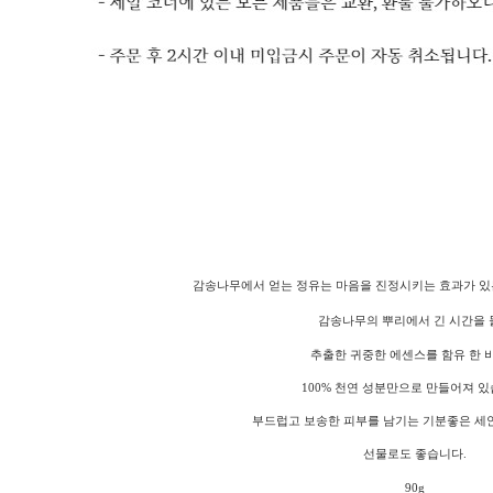
감송나무에서 얻는 정유는 마음을 진정시키는 효과가 있
감송나무의 뿌리에서
긴
시간을 
추출한 귀중한
에센스
를
함유
한
100% 천연
성분만으로 만들어져
있
부드럽고 보송한 피부를 남기는 기분좋은 세
선물로도 좋습니다.
90g