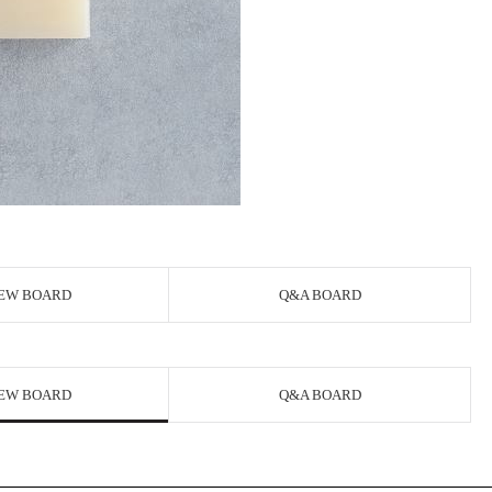
EW BOARD
Q&A BOARD
EW BOARD
Q&A BOARD