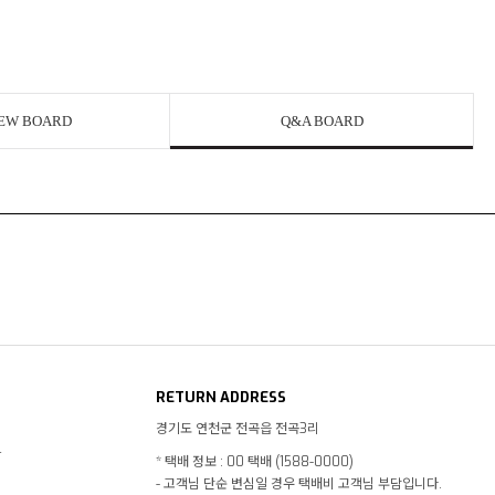
EW BOARD
Q&A BOARD
RETURN ADDRESS
경기도 연천군 전곡읍 전곡3리
4
* 택배 정보 : 00 택배 (1588-0000)
- 고객님 단순 변심일 경우 택배비 고객님 부담입니다.