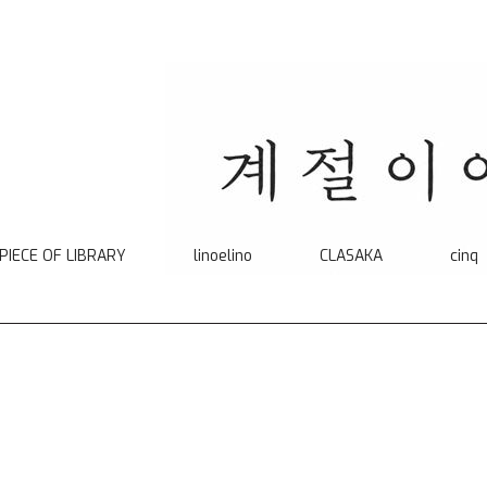
 PIECE OF LIBRARY
linoelino
CLASAKA
cinq